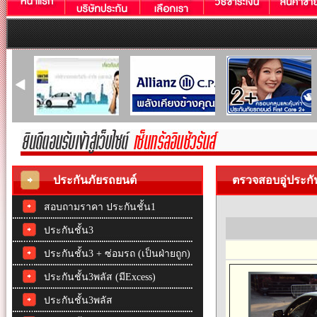
ประกันภัยรถยนต์
ตรวจสอบอู่ประกั
สอบถามราคา ประกันชั้น1
ประกันชั้น3
ประกันชั้น3 + ซ่อมรถ (เป็นฝ่ายถูก)
ประกันชั้น3พลัส (มีExcess)
ประกันชั้น3พลัส