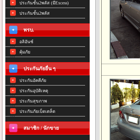
ประกันชั้น2พลัส (มีExcess)
ประกันชั้น2พลัส
พรบ.
อลิอันซ์
คุ้มภัย
ประกันภัยอื่น ๆ
ประกันอัคคีภัย
ประกันอุบัติเหตุ
ประกันสุขภาพ
ประกันภัยเบ็ดเตล็ด
สมาชิก / นักขาย