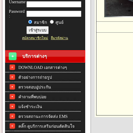
Username
:
Password
:
สมาชิก
ศูนย์
สมัครสมาชิกใหม่
ลืมรหัสผ่าน
บริการต่างๆ
DOWNLOAD เอกสารต่างๆ
ตัวอย่างการถ่ายรูป
ตรวจสอบอู่ประกัน
คำถามที่พบบ่อย
แจ้งชำระเงิน
ตรวจสถานะการจัดส่ง EMS
คลิ๊ก ดูบริการเสริมก่อนตัดสินใจ